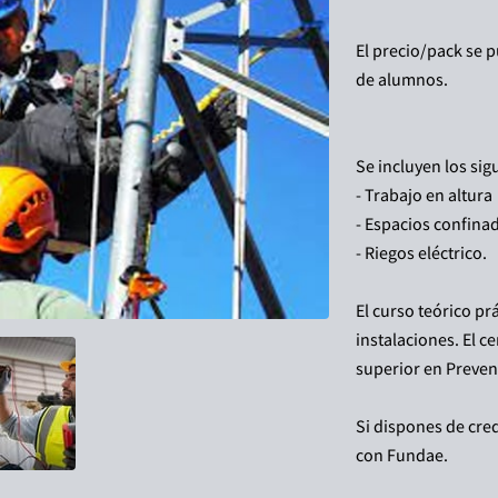
El precio/pack se 
de alumnos.
Se incluyen los sig
- Trabajo en altura
- Espacios confina
- Riegos eléctrico.
El curso teórico pr
instalaciones. El c
superior en Preven
Si dispones de cre
con Fundae.