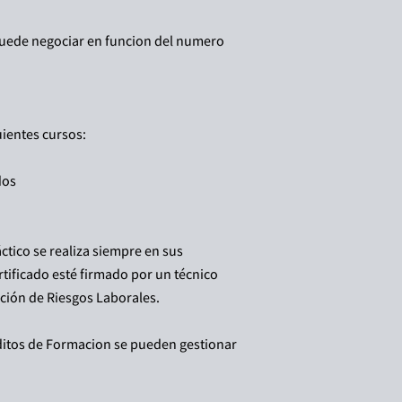
puede negociar en funcion del numero
uientes cursos:
dos
áctico se realiza siempre en sus
ertificado esté firmado por un técnico
ción de Riesgos Laborales.
ditos de Formacion se pueden gestionar