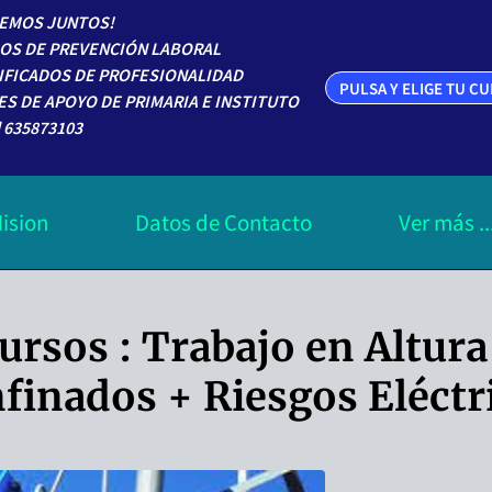
EMOS JUNTOS!
OS DE PREVENCIÓN LABORAL
IFICADOS DE PROFESIONALIDAD
PULSA Y ELIGE TU C
ES DE APOYO DE PRIMARIA E INSTITUTO
 635873103
ision
Datos de Contacto
Ver más ..
Categoria de Cursos
cursos : Trabajo en Altura
finados + Riesgos Eléctr