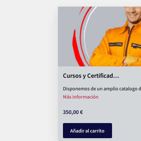
Cursos y Certificad…
Disponemos de un amplio catalogo de 
Cursos y Certificado
Más información
350,00 €
Añadir al carrito