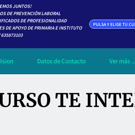
EMOS JUNTOS!
OS DE PREVENCIÓN LABORAL
IFICADOS DE PROFESIONALIDAD
PULSA Y ELIGE TU C
ES DE APOYO DE PRIMARIA E INSTITUTO
 635873103
ision
Datos de Contacto
Ver más ..
Categoria de Cursos
URSO TE INT