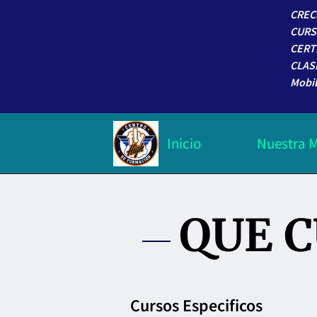
CREC
CURS
CERT
CLAS
Mobil
Inicio
Nuestra M
Trabaja con nosotros
QUE C
Cursos Especificos