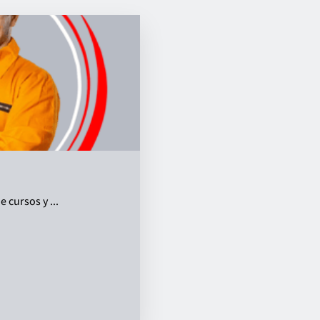
cursos y ...
s de Profesionalidad