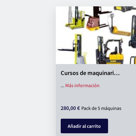
Cursos de maquinari…
Cursos de maquin
...
Más información
280,00 €
Pack de 5 máquinas
Añadir al carrito