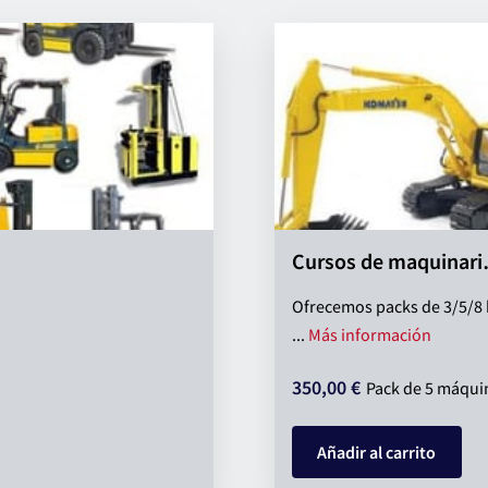
Cursos de maquinar
aria de almacén
Ofrecemos packs de 3/5/8 
Cursos 
...
Más información
350,00 €
Pack de 5 máqui
Añadir al carrito