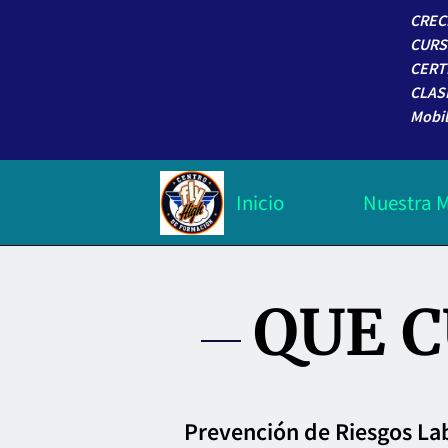
CREC
CURS
CERT
CLAS
Mobil
Inicio
Nuestra M
Trabaja con nosotros
QUE C
Prevención de Riesgos La