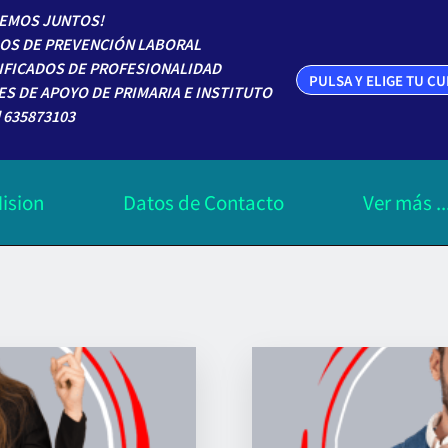
EMOS JUNTOS!
OS DE PREVENCIÓN LABORAL
IFICADOS DE PROFESIONALIDAD
PULSA Y ELIGE TU C
ES DE APOYO DE PRIMARIA E INSTITUTO
 635873103
ision
Datos de Contacto
Ver más ..
Categoria de Cursos