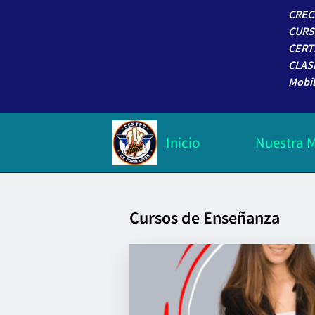
CREC
CURS
CERT
CLAS
Mobil
Inicio
Nuestra M
Trabaja con nosotros
Cursos de Enseñanza