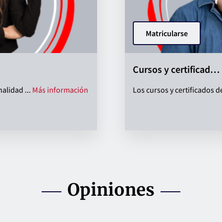
Matricularse
Cursos y certificad…
Cursos y certificados de profesionalida
alidad ...
Más información
Los cursos y certificados d
Opiniones